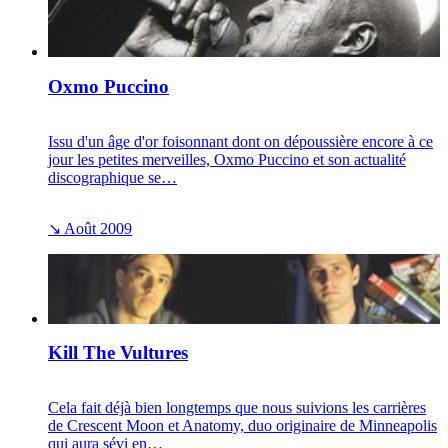
Oxmo Puccino
Issu d'un âge d'or foisonnant dont on dépoussière encore à ce
jour les petites merveilles, Oxmo Puccino et son actualité
discographique se…
↘
Août 2009
Kill The Vultures
Cela fait déjà bien longtemps que nous suivions les carrières
de Crescent Moon et Anatomy, duo originaire de Minneapolis
qui aura sévi en…