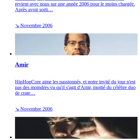
revient avec nous sur une année 2006 pour le moins chargée.
Après avoir sorti…
↘
Novembre 2006
Amir
HipHopCore aime les passionnés, et notre invité du jour n'est
pas des moindres vu qu'il s'agit d'Amir, moitié du célèbre duo
de crate…
↘
Novembre 2006