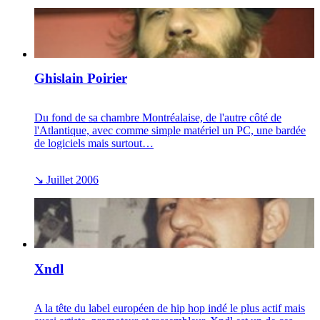
Ghislain Poirier
Du fond de sa chambre Montréalaise, de l'autre côté de
l'Atlantique, avec comme simple matériel un PC, une bardée
de logiciels mais surtout…
↘
Juillet 2006
Xndl
A la tête du label européen de hip hop indé le plus actif mais