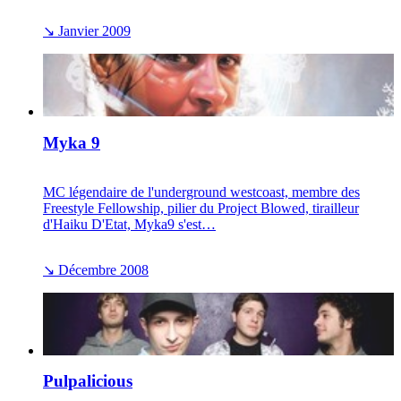
↘
Janvier 2009
Myka 9
MC légendaire de l'underground westcoast, membre des
Freestyle Fellowship, pilier du Project Blowed, tirailleur
d'Haiku D'Etat, Myka9 s'est…
↘
Décembre 2008
Pulpalicious