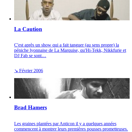
La Caution
C'est après un show qui a fait tanguer (au sens propre) la
péniche lyonnaise de La Marquise, qu'Hi-Tekk, Nikkfurie et
DJ Fab se sont…
↘
Février 2006
Brad Hamers
Les graines plantées par Anticon il y a quelques années
commencent à montrer leurs premières pousses prometteuses.