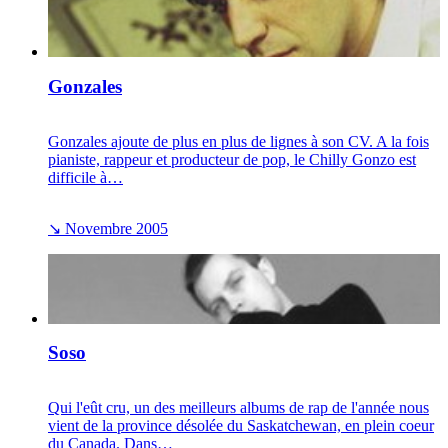
Gonzales
Gonzales ajoute de plus en plus de lignes à son CV. A la fois
pianiste, rappeur et producteur de pop, le Chilly Gonzo est
difficile à…
↘
Novembre 2005
Soso
Qui l'eût cru, un des meilleurs albums de rap de l'année nous
vient de la province désolée du Saskatchewan, en plein coeur
du Canada. Dans…