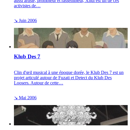
aussi artiste, promoteur et rassembleur, Xndl est un de ces
activistes de…
↘
Juin 2006
Klub Des 7
Clin d'œil musical à une époque dorée, le Klub Des 7 est un
projet articulé autour de Fuzati et Detect du Klub Des
Loosers. Autour de cette…
↘
Mai 2006