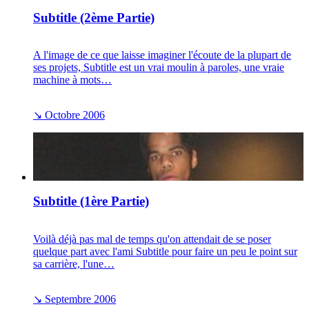
Subtitle (2ème Partie)
A l'image de ce que laisse imaginer l'écoute de la plupart de
ses projets, Subtitle est un vrai moulin à paroles, une vraie
machine à mots…
↘
Octobre 2006
Subtitle (1ère Partie)
Voilà déjà pas mal de temps qu'on attendait de se poser
quelque part avec l'ami Subtitle pour faire un peu le point sur
sa carrière, l'une…
↘
Septembre 2006