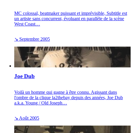
MC colossal, beatmaker puissant et imprévisible, Subtitle est
un artiste sans concurrent, évoluant en parallèle de la scène
West Coast…
↘
Septembre 2005
Joe Dub
Voilà un homme qui gagne à être connu. Agissant dans
l'ombre de la clique la2thebay depuis des années, Joe Dub
a.k.a. Young / Old Joseph…
↘
Août 2005